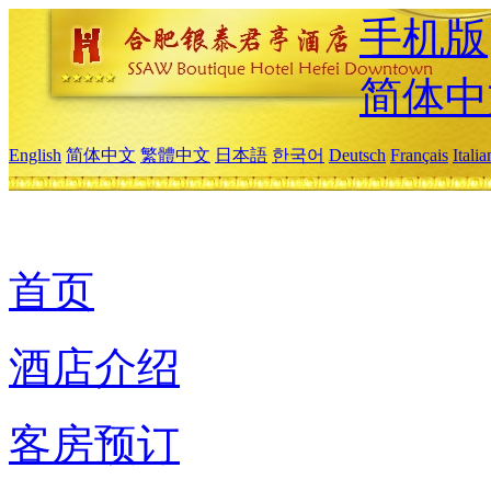
手机版
简体中
English
简体中文
繁體中文
日本語
한국어
Deutsch
Français
Itali
首页
酒店介绍
客房预订