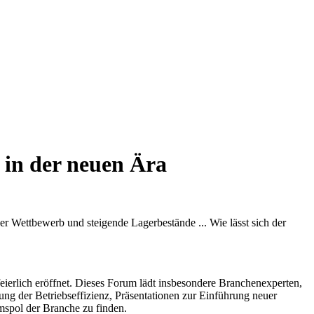
 in der neuen Ära
er Wettbewerb und steigende Lagerbestände ... Wie lässt sich der
ierlich eröffnet. Dieses Forum lädt insbesondere Branchenexperten,
ng der Betriebseffizienz, Präsentationen zur Einführung neuer
spol der Branche zu finden.