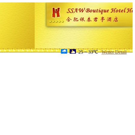
25 ~ 33℃
Wetter Detail