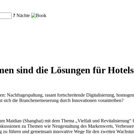
?
Nächte
men sind die Lösungen für Hotels
n: Nachfragespaltung, rasant fortschreitende Digitalisierung, homogen
st sich die Branchenerneuerung durch Innovationen vorantreiben?
 Maidian (Shanghai) mit dem Thema „Vielfalt und Revitalisierung“ fe
Diskussionen zu Themen wie Neugestaltung des Markenwerts, Verbesseru
ng zu führen und gemeinsam innovative Wege für den zweiten Wachstum