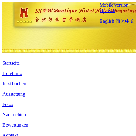
Mobile version
Deutsch
English
简体中文
Startseite
Hotel Info
Jetzt buchen
Ausstattung
Fotos
Nachrichten
Bewertungen
Kontakt