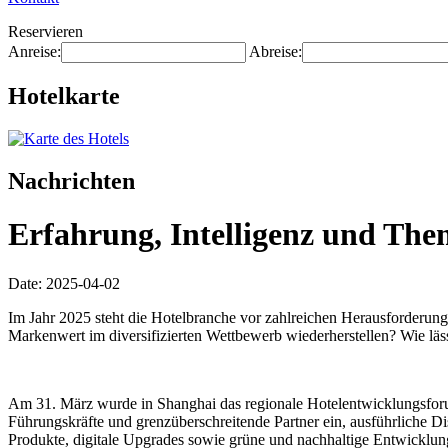
Reservieren
Anreise:
Abreise:
Hotelkarte
Nachrichten
Erfahrung, Intelligenz und The
Date: 2025-04-02
Im Jahr 2025 steht die Hotelbranche vor zahlreichen Herausforderunge
Markenwert im diversifizierten Wettbewerb wiederherstellen? Wie läs
Am 31. März wurde in Shanghai das regionale Hotelentwicklungsforum
Führungskräfte und grenzüberschreitende Partner ein, ausführliche 
Produkte, digitale Upgrades sowie grüne und nachhaltige Entwicklu