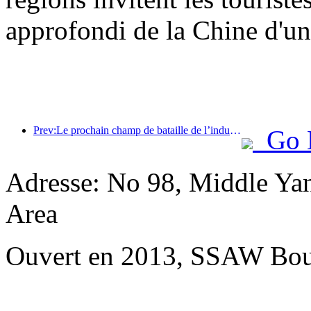
approfondi de la Chine d'une
Prev:Le prochain champ de bataille de l’industrie hôtelière réside dans les gènes durables du mobilier
Go 
Adresse: No 98, Middle Yan
Area
Ouvert en 2013, SSAW Bou