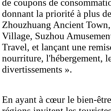
de coupons de consommation 
donnant la priorité à plus de
Zhouzhuang Ancient Town,
Village, Suzhou Amusement
Travel, et lançant une remi
nourriture, l'hébergement, l
divertissements ».
En ayant à cœur le bien-être
régions invitent les tourist