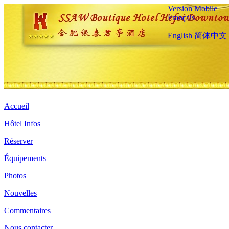
Version Mobile
Français
English
简体中文
Accueil
Hôtel Infos
Réserver
Équipements
Photos
Nouvelles
Commentaires
Nous contacter