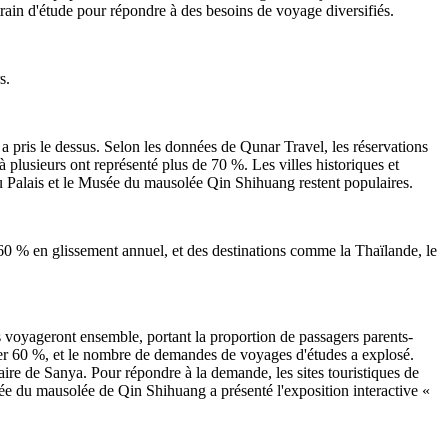
e train d'étude pour répondre à des besoins de voyage diversifiés.
s.
 a pris le dessus. Selon les données de Qunar Travel, les réservations
 plusieurs ont représenté plus de 70 %. Les villes historiques et
u Palais et le Musée du mausolée Qin Shihuang restent populaires.
 60 % en glissement annuel, et des destinations comme la Thaïlande, le
ts voyageront ensemble, portant la proportion de passagers parents-
asser 60 %, et le nombre de demandes de voyages d'études a explosé.
éaire de Sanya. Pour répondre à la demande, les sites touristiques de
usée du mausolée de Qin Shihuang a présenté l'exposition interactive «