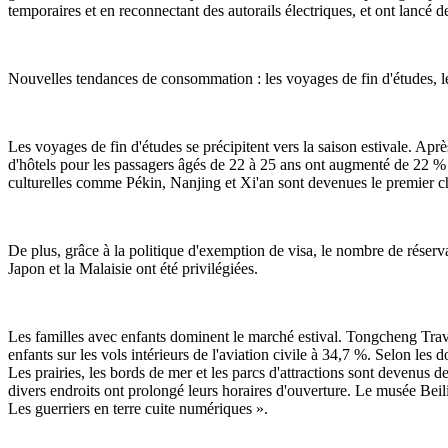
temporaires et en reconnectant des autorails électriques, et ont lancé d
Nouvelles tendances de consommation : les voyages de fin d'études, les 
Les voyages de fin d'études se précipitent vers la saison estivale. Apr
d'hôtels pour les passagers âgés de 22 à 25 ans ont augmenté de 22 % en
culturelles comme Pékin, Nanjing et Xi'an sont devenues le premier c
De plus, grâce à la politique d'exemption de visa, le nombre de réserv
Japon et la Malaisie ont été privilégiées.
Les familles avec enfants dominent le marché estival. Tongcheng Travel
enfants sur les vols intérieurs de l'aviation civile à 34,7 %. Selon l
Les prairies, les bords de mer et les parcs d'attractions sont devenus d
divers endroits ont prolongé leurs horaires d'ouverture. Le musée Beil
Les guerriers en terre cuite numériques ».