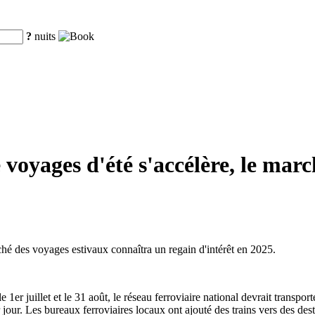
?
nuits
oyages d'été s'accélère, le marc
rché des voyages estivaux connaîtra un regain d'intérêt en 2025.
er juillet et le 31 août, le réseau ferroviaire national devrait transpo
jour. Les bureaux ferroviaires locaux ont ajouté des trains vers des des