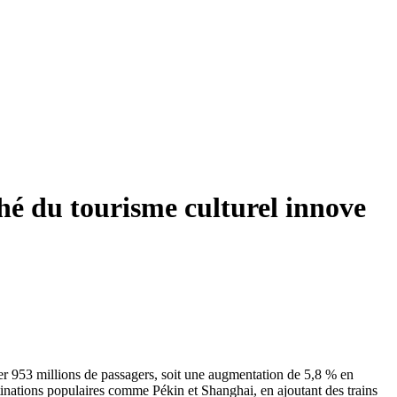
hé du tourisme culturel innove
rter 953 millions de passagers, soit une augmentation de 5,8 % en
tinations populaires comme Pékin et Shanghai, en ajoutant des trains