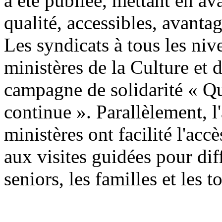
a été publiée, mettant en av
qualité, accessibles, avanta
Les syndicats à tous les niv
ministères de la Culture et 
campagne de solidarité « Qu
continue ». Parallèlement, l'
ministères ont facilité l'accè
aux visites guidées pour di
seniors, les familles et les t