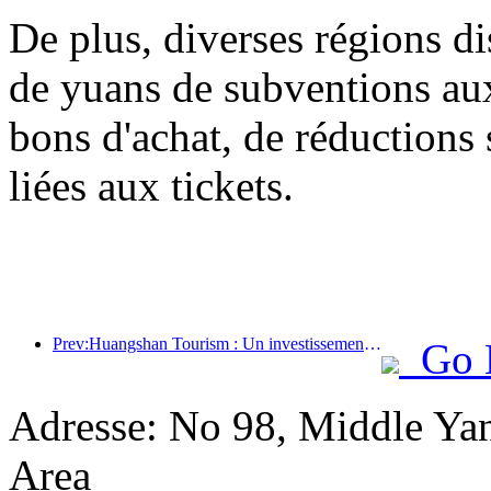
De plus, diverses régions di
de yuans de subventions a
bons d'achat, de réductions 
liées aux tickets.
Prev:Huangshan Tourism : Un investissement de 530 millions de yuans est prévu pour la rénovation des hôtels.
Go 
Adresse: No 98, Middle Yan
Area