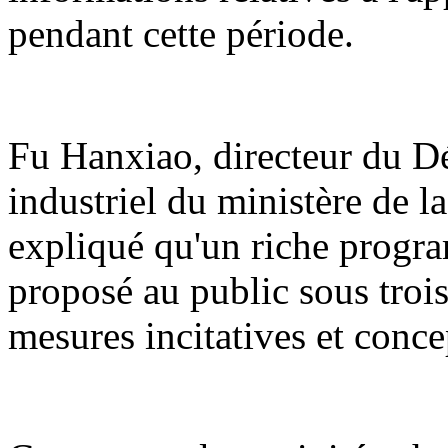
pendant cette période.
Fu Hanxiao, directeur du 
industriel du ministère de l
expliqué qu'un riche program
proposé au public sous trois 
mesures incitatives et conce