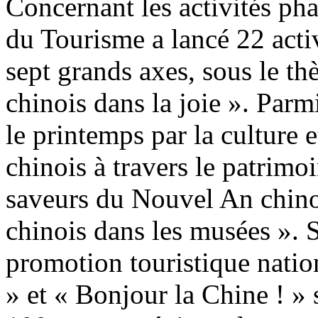
Concernant les activités phar
du Tourisme a lancé 22 activ
sept grands axes, sous le t
chinois dans la joie ». Parmi
le printemps par la culture e
chinois à travers le patrimoi
saveurs du Nouvel An chino
chinois dans les musées ».
promotion touristique nati
» et « Bonjour la Chine ! » 