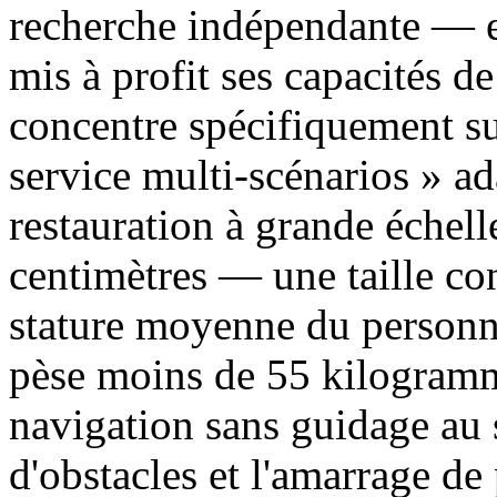
recherche indépendante — e
mis à profit ses capacités de
concentre spécifiquement sur
service multi-scénarios » a
restauration à grande échel
centimètres — une taille co
stature moyenne du personne
pèse moins de 55 kilogramme
navigation sans guidage au 
d'obstacles et l'amarrage d