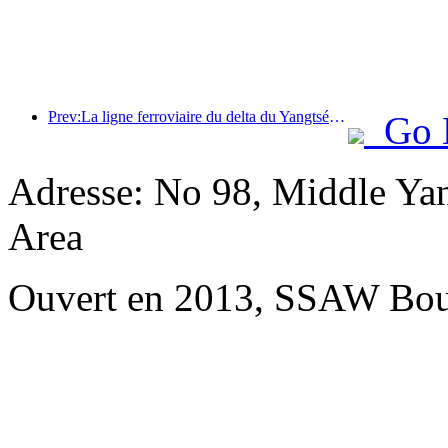
Prev:La ligne ferroviaire du delta du Yangtsé a transporté plus de 21,38 millions de passagers pendant les vacances du 1er mai.
Go 
Adresse: No 98, Middle Yan
Area
Ouvert en 2013, SSAW Bou