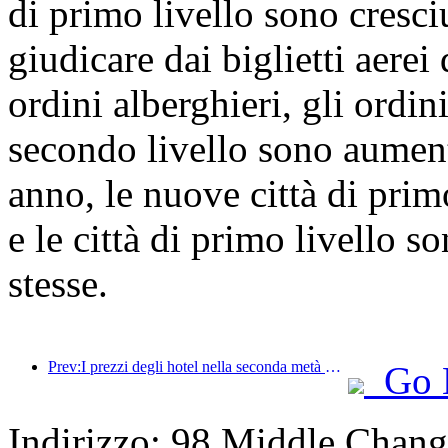
di primo livello sono cresci
giudicare dai biglietti aere
ordini alberghieri, gli ordini
secondo livello sono aument
anno, le nuove città di pri
e le città di primo livello s
stesse.
Prev:I prezzi degli hotel nella seconda metà della Giornata Nazionale sono ai minimi festivi
Go 
Indirizzo: 98 Middle Changj