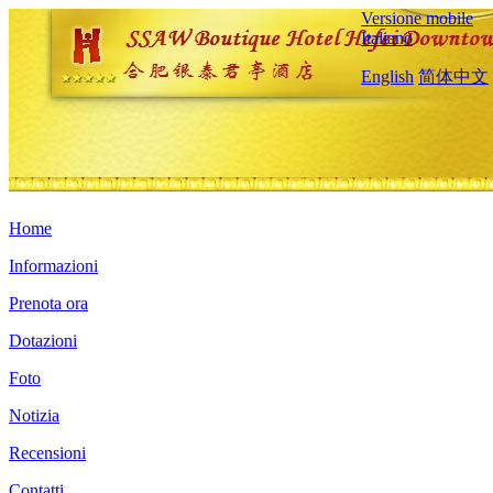
Versione mobile
Italiano
English
简体中文
Home
Informazioni
Prenota ora
Dotazioni
Foto
Notizia
Recensioni
Contatti