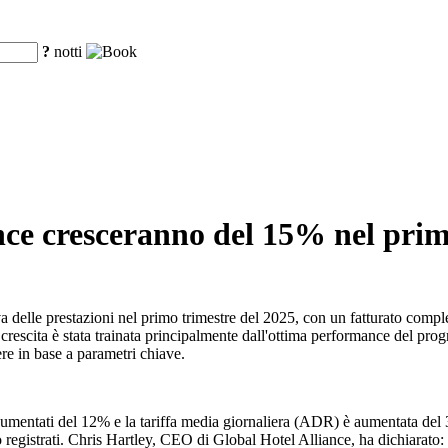
?
notti
ance cresceranno del 15% nel prim
a delle prestazioni nel primo trimestre del 2025, con un fatturato comple
La crescita è stata trainata principalmente dall'ottima performance de
cere in base a parametri chiave.
umentati del 12% e la tariffa media giornaliera (ADR) è aumentata del 3%
no registrati. Chris Hartley, CEO di Global Hotel Alliance, ha dichia