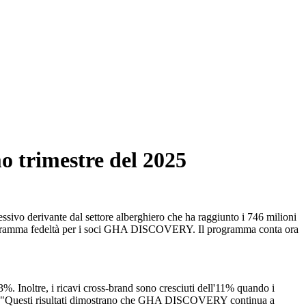
o trimestre del 2025
ssivo derivante dal settore alberghiero che ha raggiunto i 746 milioni
l programma fedeltà per i soci GHA DISCOVERY. Il programma conta ora
. Inoltre, i ricavi cross-brand sono cresciuti dell'11% quando i
rato: "Questi risultati dimostrano che GHA DISCOVERY continua a