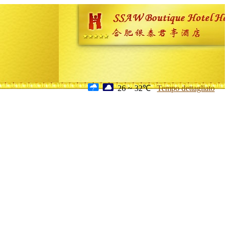
26 ~ 32℃
Tempo dettagliato