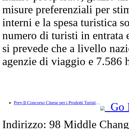
misure preferenziali per stim
interni e la spesa turistica 
numero di turisti in entrata 
si prevede che a livello naz
agenzie di viaggio e 7.586 ho
Prev:Il Concorso Cinese per i Prodotti Turistici si è svolto con successo a Xiangtan, nello Hunan.
Go 
Indirizzo: 98 Middle Changj