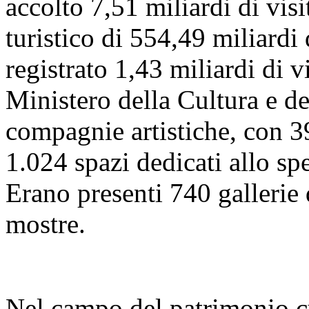
accolto 7,51 miliardi di visi
turistico di 554,49 miliardi
registrato 1,43 miliardi di vi
Ministero della Cultura e 
compagnie artistiche, con 39
1.024 spazi dedicati allo sp
Erano presenti 740 gallerie
mostre.
Nel campo del patrimonio cu