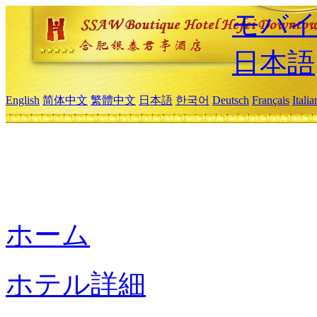
モバイ
日本語
English
简体中文
繁體中文
日本語
한국어
Deutsch
Français
Itali
ホーム
ホテル詳細