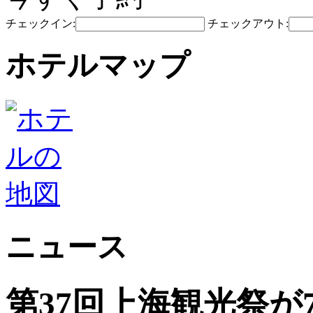
チェックイン:
チェックアウト:
ホテルマップ
ニュース
第37回上海観光祭が