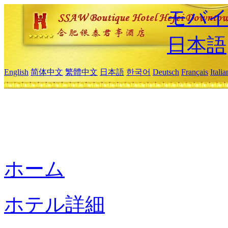
モバイ
日本語
English
简体中文
繁體中文
日本語
한국어
Deutsch
Français
Itali
ホーム
ホテル詳細