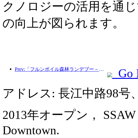
クノロジーの活用を通じ
の向上が図られます。
Prev:「フルンボイル森林ランデブー－大興安嶺エクスプレス－星光列車－天一旅」観光列車が初運行を行った。
Go 
アドレス: 長江中路98
2013年オープン， SSAW Bout
Downtown.