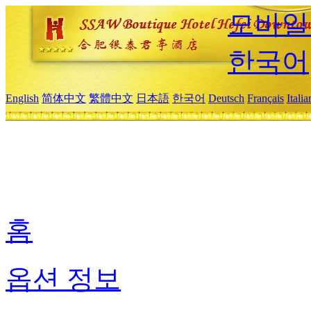
모바일
한국어
English
简体中文
繁體中文
日本語
한국어
Deutsch
Français
Itali
홈
옵션 정보