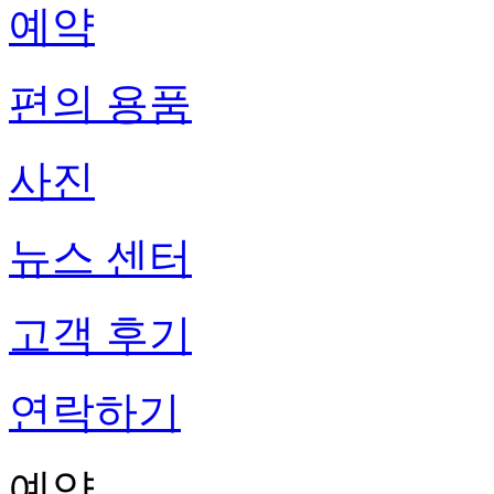
예약
편의 용품
사진
뉴스 센터
고객 후기
연락하기
예약