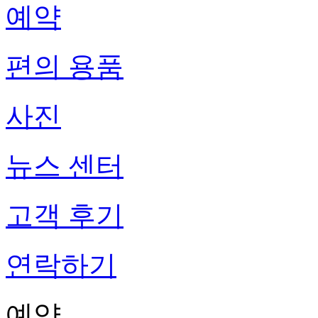
예약
편의 용품
사진
뉴스 센터
고객 후기
연락하기
예약