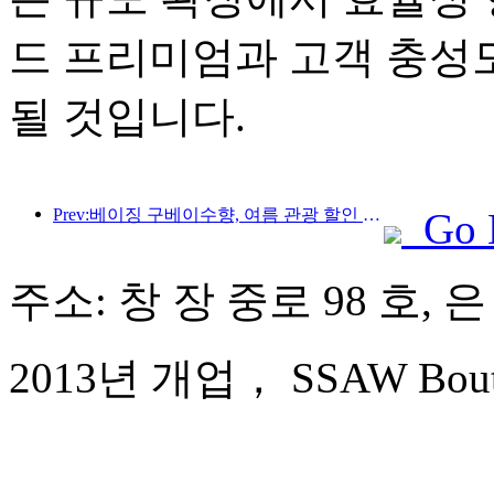
드 프리미엄과 고객 충성
될 것입니다.
Prev:베이징 구베이수향, 여름 관광 할인 행사 시작
Go 
주소: 창 장 중로 98 호, 
2013년 개업， SSAW Boutique