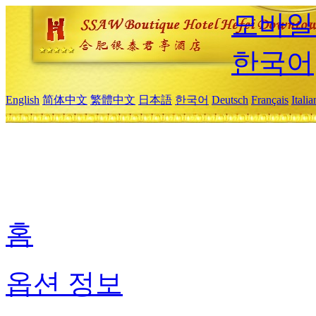
모바일
한국어
English
简体中文
繁體中文
日本語
한국어
Deutsch
Français
Itali
홈
옵션 정보