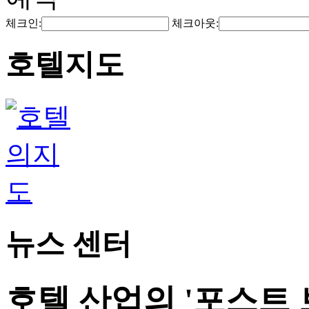
체크인:
체크아웃:
호텔지도
뉴스 센터
호텔 산업의 '포스트 