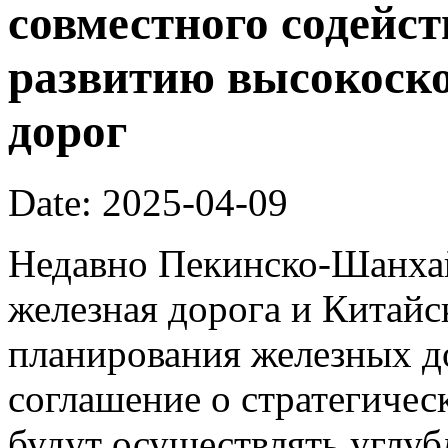
совместного содейс
развитию высокоск
дорог
Date: 2025-04-09
Недавно Пекинско-Шанхай
железная дорога и Китайс
планирования железных д
соглашение о стратегичес
будут осуществлять углуб