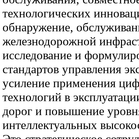
технологических инноваци
обнаружение, обслуживан
железнодорожной инфраст
исследование и формулир
стандартов управления эк
усиление применения циф
технологий в эксплуатац
дорог и повышение уровн
интеллектуальных высоко
Это стратегическое сотру