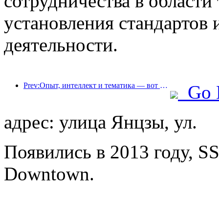
сотрудничества в области
установления стандартов
деятельности.
Prev:Опыт, интеллект и тематика — вот решения для отелей новой эпохи
Go 
адрес: улица Янцзы, ул.
Появились в 2013 году, S
Downtown.