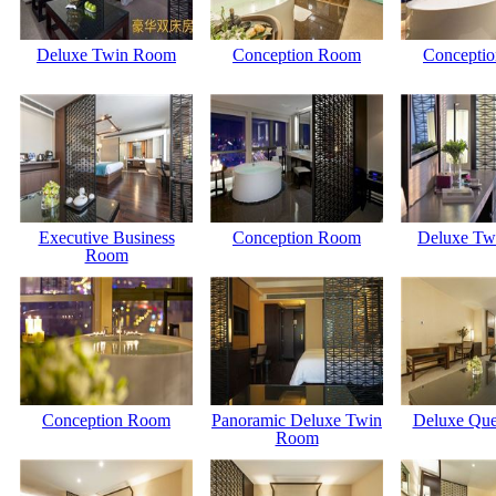
Deluxe Twin Room
Conception Room
Concepti
Executive Business
Conception Room
Deluxe Tw
Room
Conception Room
Panoramic Deluxe Twin
Deluxe Qu
Room