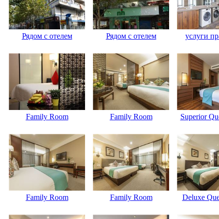
Рядом с отелем
Рядом с отелем
услуги пр
Family Room
Family Room
Superior Q
Family Room
Family Room
Deluxe Qu