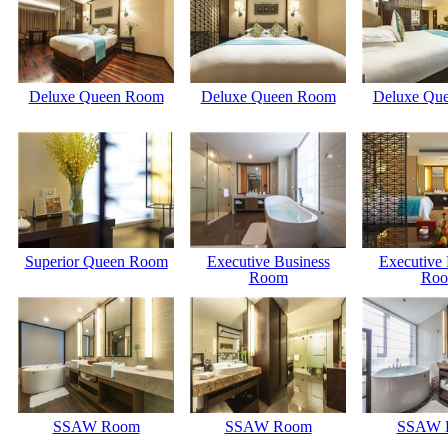
Deluxe Queen Room
Deluxe Queen Room
Deluxe Qu
Superior Queen Room
Executive Business
Executive 
Room
Ro
SSAW Room
SSAW Room
SSAW 