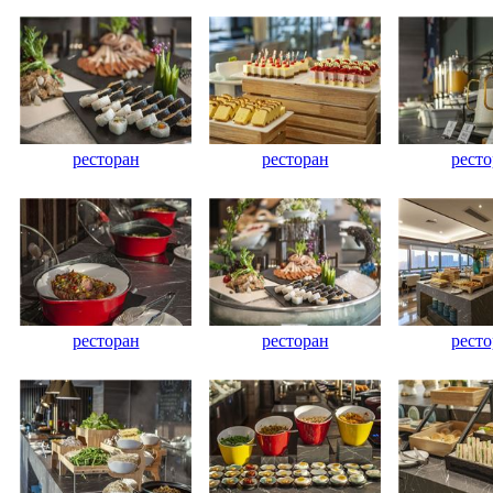
ресторан
ресторан
ресто
ресторан
ресторан
ресто