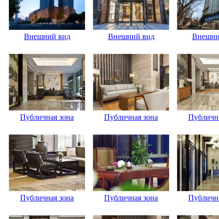
Внешний вид
Внешний вид
Внешни
Публичная зона
Публичная зона
Публична
Публичная зона
Публичная зона
Публична