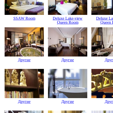
SSAW Room
Deluxe Lake-view
Deluxe La
Queen Room
Queen
Другие
Другие
Дру
Другие
Другие
Дру