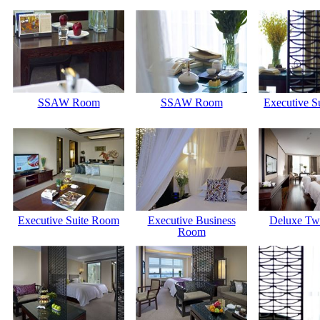
SSAW Room
SSAW Room
Executive S
Executive Suite Room
Executive Business
Deluxe Tw
Room