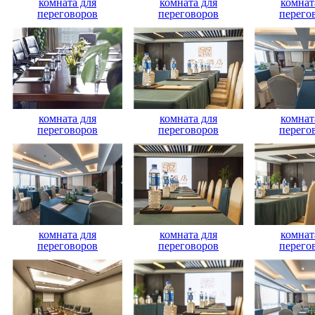
комната для
комната для
комнат
переговоров
переговоров
перего
комната для
комната для
комнат
переговоров
переговоров
перего
комната для
комната для
комнат
переговоров
переговоров
перего