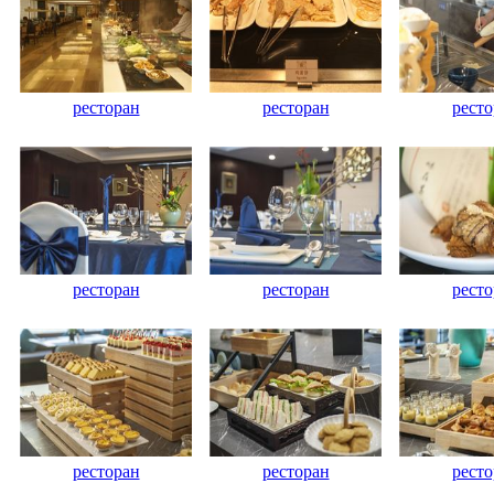
ресторан
ресторан
ресто
ресторан
ресторан
ресто
ресторан
ресторан
ресто