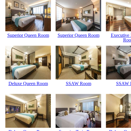
Superior Queen Room
Superior Queen Room
Executive 
Ro
Deluxe Queen Room
SSAW Room
SSAW 