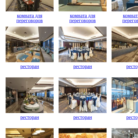
комната для
комната для
комнат
переговоров
переговоров
перего
ресторан
ресторан
ресто
ресторан
ресторан
ресто