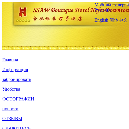
Мобильная верси
Русский
English
简体中文
Главная
Информация
забронировать
Удобства
ФОТОГРАФИИ
новости
ОТЗЫВЫ
СВЯЖИТЕСЬ