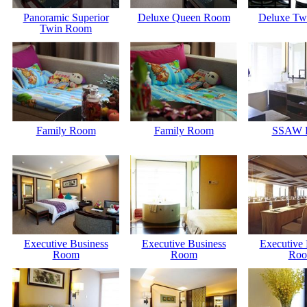
Panoramic Superior
Deluxe Queen Room
Deluxe Tw
Twin Room
Family Room
Family Room
SSAW 
Executive Business
Executive Business
Executive 
Room
Room
Ro