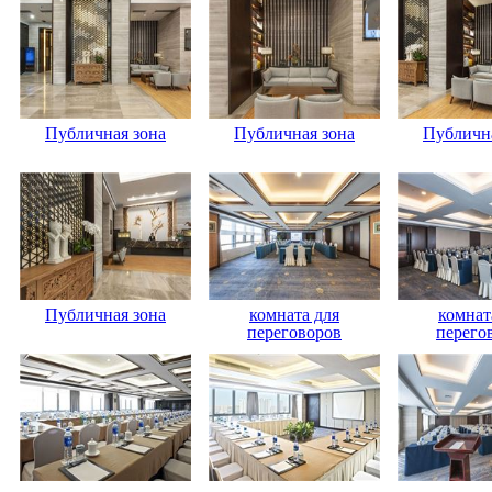
Публичная зона
Публичная зона
Публична
Публичная зона
комната для
комнат
переговоров
перего