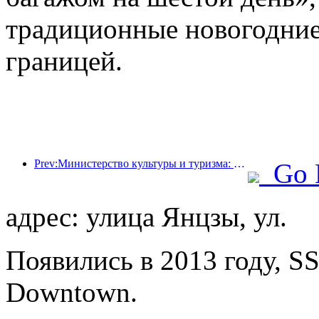
традиционные новогодние
границей.
Prev:Министерство культуры и туризма: запуск 22 тематических мероприятий в рамках 7 основных направлений.
Go 
адрес: улица Янцзы, ул.
Появились в 2013 году, S
Downtown.