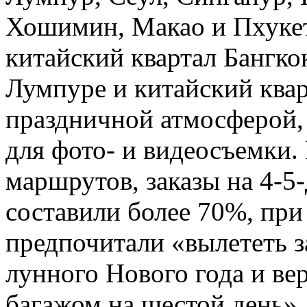
Хошимин, Макао и Пхукет.
китайский квартал Бангкок
Лумпуре и китайский ква
праздничной атмосферой,
для фото- и видеосъемки.
маршрутов, заказы на 4-5
составили более 70%, пр
предпочитали «вылететь з
лунного Нового года и ве
багажом на шестой день»,