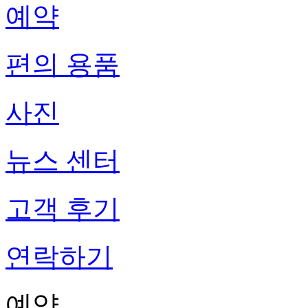
예약
편의 용품
사진
뉴스 센터
고객 후기
연락하기
예약