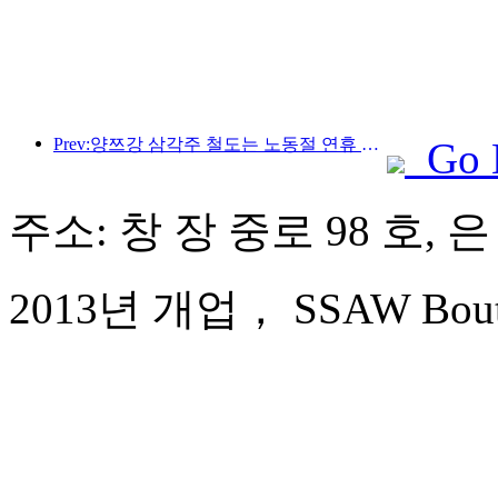
Prev:양쯔강 삼각주 철도는 노동절 연휴 기간 동안 2,138만 명이 넘는 승객을 수송했습니다.
Go 
주소: 창 장 중로 98 호, 
2013년 개업， SSAW Boutique