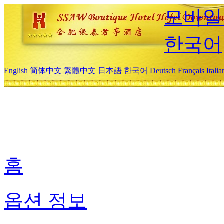
모바일
한국어
English
简体中文
繁體中文
日本語
한국어
Deutsch
Français
Itali
홈
옵션 정보