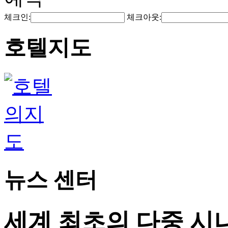
체크인:
체크아웃:
호텔지도
뉴스 센터
세계 최초의 다중 시