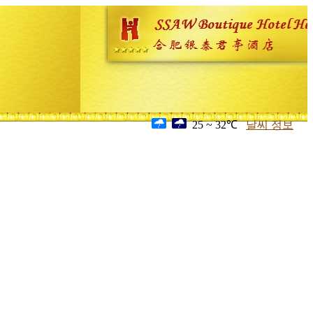
25 ~ 32℃
날씨 정보