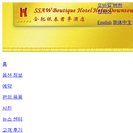
모바일 버전
한국어
English
简体中文
홈
옵션 정보
예약
편의 용품
사진
뉴스 센터
고객 후기