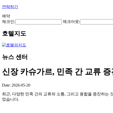
연락하기
예약
체크인:
체크아웃:
호텔지도
뉴스 센터
신장 카슈가르, 민족 간 교류 
Date: 2026-05-20
최근, 다양한 민족 간의 교류와 소통, 그리고 융합을 증진하는 
었습니다.